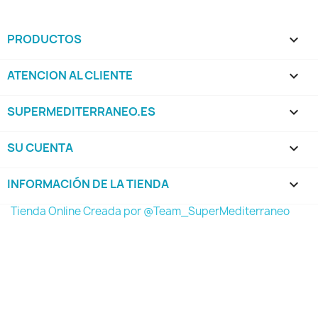
PRODUCTOS

ATENCION AL CLIENTE

SUPERMEDITERRANEO.ES

SU CUENTA

INFORMACIÓN DE LA TIENDA
keyboard_arrow_down
Tienda Online Creada por @Team_SuperMediterraneo