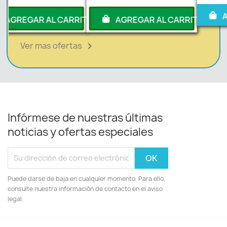
AGREGAR AL CARRI
RITO
AGREGAR AL CARRITO
Ver mas ofertas

Infórmese de nuestras últimas
noticias y ofertas especiales
Puede darse de baja en cualquier momento. Para ello,
consulte nuestra información de contacto en el aviso
legal.