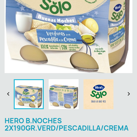


HERO B.NOCHES
2X190GR.VERD/PESCADILLA/CREMA