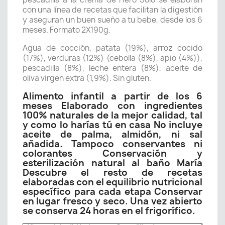
con una línea de recetas que facilitan la digestión
y aseguran un buen sueño a tu bebe, desde los 6
meses. Formato 2X190g.
Agua de cocción, patata (19%), arroz cocido
(17%), verduras (12%) (cebolla (8%), apio (4%)),
pescadilla (8%), leche entera (8%), aceite de
oliva virgen extra (1,9%). Sin gluten.
Alimento infantil a partir de los 6
meses Elaborado con ingredientes
100% naturales de la mejor calidad, tal
y como lo harías tú en casa No incluye
aceite de palma, almidón, ni sal
añadida. Tampoco conservantes ni
colorantes Conservación y
esterilización natural al baño María
Descubre el resto de recetas
elaboradas con el equilibrio nutricional
específico para cada etapa Conservar
en lugar fresco y seco. Una vez abierto
se conserva 24 horas en el frigorífico.