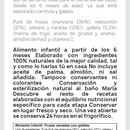
desde los 6 meses de edad, ya que está
elaborado con fruta y galleta.
Puré de frutas (manzana (36%), melocotón
(27%), plátano y naranja (12%)), galleta (5,2%)
(harina de trigo, aceite de girasol y aroma),
almidón de maíz y vitamina C.
Alimento infantil a partir de los 6
meses Elaborado con ingredientes
100% naturales de la mejor calidad, tal
y como lo harías tú en casa No incluye
aceite de palma, almidón, ni sal
añadida. Tampoco conservantes ni
colorantes Conservación y
esterilización natural al baño María
Descubre el resto de recetas
elaboradas con el equilibrio nutricional
específico para cada etapa Conservar
en lugar fresco y seco. Una vez abierto
se conserva 24 horas en el frigorífico.