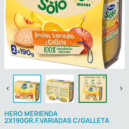


HERO MERIENDA
2X190GR.F.VARIADAS C/GALLETA