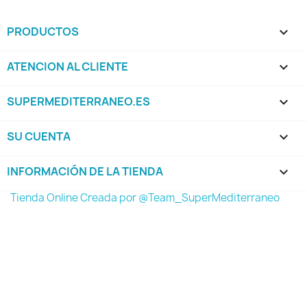
PRODUCTOS

ATENCION AL CLIENTE

SUPERMEDITERRANEO.ES

SU CUENTA

INFORMACIÓN DE LA TIENDA
keyboard_arrow_down
Tienda Online Creada por @Team_SuperMediterraneo