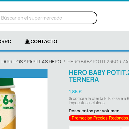
ORRO
CONTACTO
TARRITOS Y PAPILLAS HERO
HERO BABY POTIT.235GR.Z
HERO BABY POTIT
TERNERA
1,85 €
Si compra la oferta El Kilo sale a 
Impuestos incluidos
Descuentos por volumen
Promocion Precios Redondos,