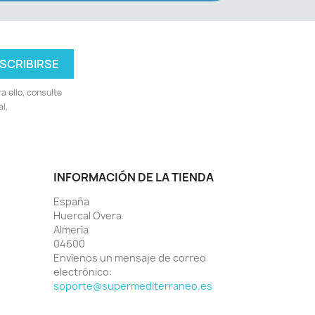
 ello, consulte
l.
INFORMACIÓN DE LA TIENDA
España
Huercal Overa
Almería
04600
Envíenos un mensaje de correo
electrónico:
soporte@supermediterraneo.es