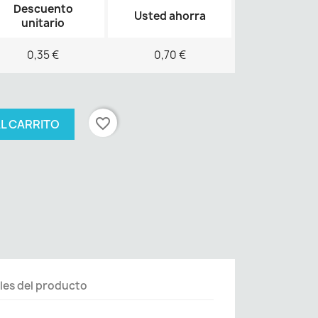
Descuento
Usted ahorra
unitario
0,35 €
0,70 €
favorite_border
AL CARRITO
les del producto