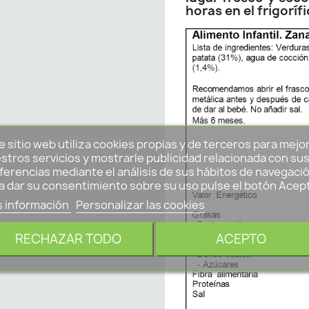
horas en el frigorífi
e sitio web utiliza cookies propias y de terceros para mejo
stros servicios y mostrarle publicidad relacionada con su
ferencias mediante el análisis de sus hábitos de navegació
a dar su consentimiento sobre su uso pulse el botón Acep
 información
Personalizar las cookies
RECHAZAR TODO
ACEPTO