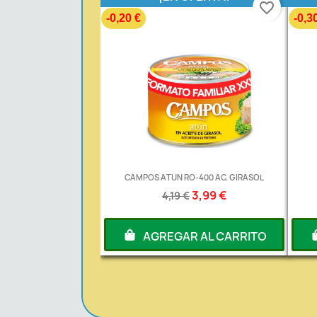
favorite_border
-0,20 €
-0,3
CAMPOS ATUN RO-400 AC. GIRASOL
3,99 €
4,19 €
AGREGAR AL CARRITO