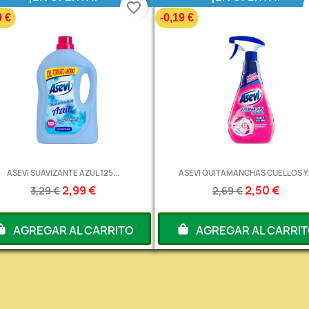
favorite_border
0 €
-0,19 €
ASEVI SUAVIZANTE AZUL 125...
ASEVI QUITAMANCHAS CUELLOS Y..
2,99 €
2,50 €
3,29 €
2,69 €
AGREGAR AL CARRITO
AGREGAR AL CARRI