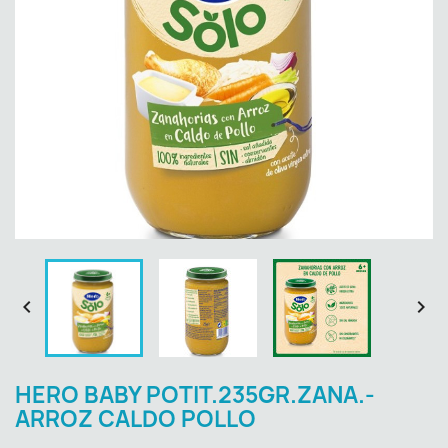


HERO BABY POTIT.235GR.ZANA.-
ARROZ CALDO POLLO