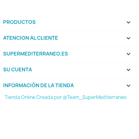
PRODUCTOS

ATENCION AL CLIENTE

SUPERMEDITERRANEO.ES

SU CUENTA

INFORMACIÓN DE LA TIENDA
keyboard_arrow_down
Tienda Online Creada por @Team_SuperMediterraneo