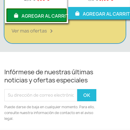
AGREGAR AL CARRI
RITO
AGREGAR AL CARRITO
Ver mas ofertas

Infórmese de nuestras últimas
noticias y ofertas especiales
Puede darse de baja en cualquier momento. Para ello,
consulte nuestra información de contacto en el aviso
legal.