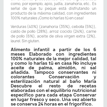
como, por ejemplo, apio, judía, zanahoria, etc.. Es
señal de que tu peque está disfrutando un
producto de la máxima calidad, con ingredientes
100% naturales ¡Como lo harías tú en casa!
Verduras (40%) (zanahoria (35%), cebolla (5%)),
caldo de pollo (28%), arroz cocido (24%), carne
de pollo (6%), aceite de oliva virgen extra (2%),
laurel. Sin gluten.
Alimento infantil a partir de los 6
meses Elaborado con ingredientes
100% naturales de la mejor calidad, tal
y como lo harías tú en casa No incluye
aceite de palma, almidón, ni sal
añadida. Tampoco conservantes ni
colorantes Conservación y
esterilización natural al baño María
Descubre el resto de recetas
elaboradas con el equilibrio nutricional
específico para cada etapa Conservar
en lugar fresco y seco. Una vez abierto
se conserva 24 horas en el frigorífico.