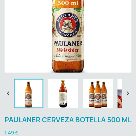


PAULANER CERVEZA BOTELLA 500 ML
1,49 €