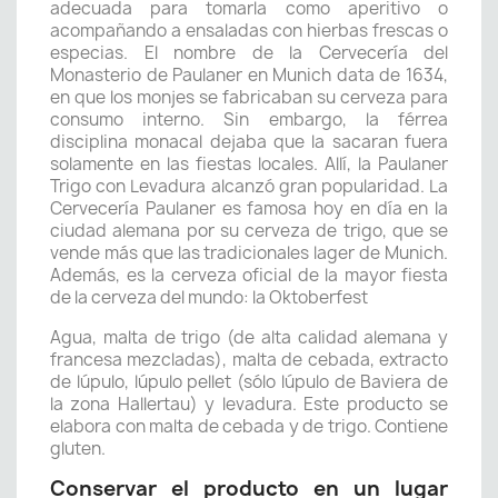
adecuada para tomarla como aperitivo o
acompañando a ensaladas con hierbas frescas o
especias. El nombre de la Cervecería del
Monasterio de Paulaner en Munich data de 1634,
en que los monjes se fabricaban su cerveza para
consumo interno. Sin embargo, la férrea
disciplina monacal dejaba que la sacaran fuera
solamente en las fiestas locales. Allí, la Paulaner
Trigo con Levadura alcanzó gran popularidad. La
Cervecería Paulaner es famosa hoy en día en la
ciudad alemana por su cerveza de trigo, que se
vende más que las tradicionales lager de Munich.
Además, es la cerveza oficial de la mayor fiesta
de la cerveza del mundo: la Oktoberfest
Agua, malta de trigo (de alta calidad alemana y
francesa mezcladas), malta de cebada, extracto
de lúpulo, lúpulo pellet (sólo lúpulo de Baviera de
la zona Hallertau) y levadura. Este producto se
elabora con malta de cebada y de trigo. Contiene
gluten.
Conservar el producto en un lugar