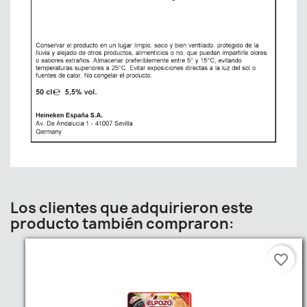
Los clientes que adquirieron este
producto también compraron:
favorite_border