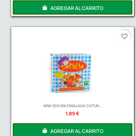
AGREGAR AL CARRITO
favorite_border
NIÑA SEGURA ENSALADA C/ATUN...
1,89 €
AGREGAR AL CARRITO