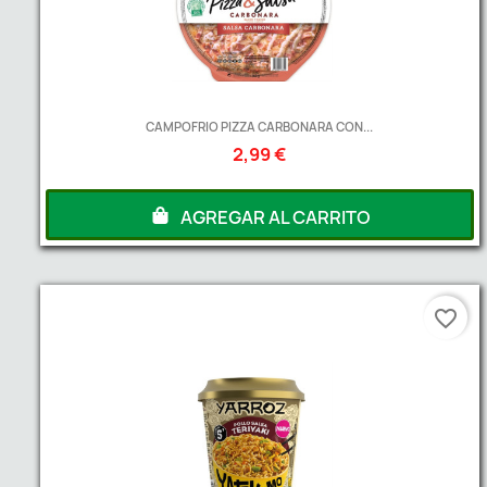
CAMPOFRIO PIZZA CARBONARA CON...
2,99 €
AGREGAR AL CARRITO
favorite_border