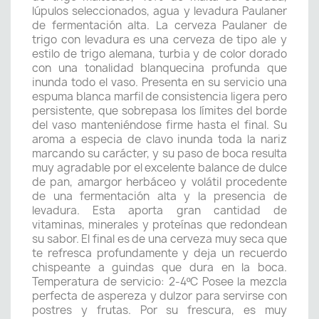
lúpulos seleccionados, agua y levadura Paulaner
de fermentación alta. La cerveza Paulaner de
trigo con levadura es una cerveza de tipo ale y
estilo de trigo alemana, turbia y de color dorado
con una tonalidad blanquecina profunda que
inunda todo el vaso. Presenta en su servicio una
espuma blanca marfil de consistencia ligera pero
persistente, que sobrepasa los límites del borde
del vaso manteniéndose firme hasta el final. Su
aroma a especia de clavo inunda toda la nariz
marcando su carácter, y su paso de boca resulta
muy agradable por el excelente balance de dulce
de pan, amargor herbáceo y volátil procedente
de una fermentación alta y la presencia de
levadura. Esta aporta gran cantidad de
vitaminas, minerales y proteínas que redondean
su sabor. El final es de una cerveza muy seca que
te refresca profundamente y deja un recuerdo
chispeante a guindas que dura en la boca.
Temperatura de servicio: 2-4ºC Posee la mezcla
perfecta de aspereza y dulzor para servirse con
postres y frutas. Por su frescura, es muy