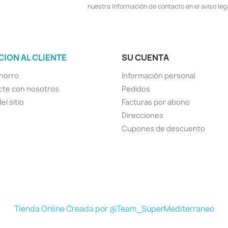
nuestra información de contacto en el aviso lega
CION AL CLIENTE
SU CUENTA
horro
Información personal
cte con nosotros
Pedidos
el sitio
Facturas por abono
Direcciones
Cupones de descuento
Tienda Online Creada por @Team_SuperMediterraneo