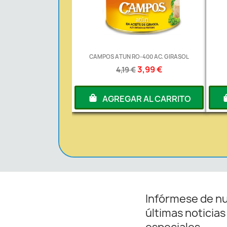
CAMPOS ATUN RO-400 AC. GIRASOL
3,99 €
4,19 €
AGREGAR AL CARRITO
Infórmese de n
últimas noticias