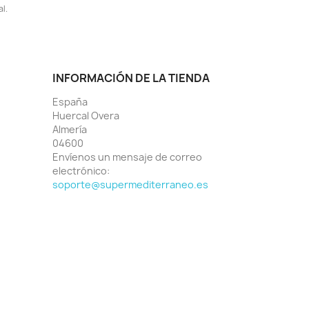
l.
INFORMACIÓN DE LA TIENDA
España
Huercal Overa
Almería
04600
Envíenos un mensaje de correo
electrónico:
soporte@supermediterraneo.es