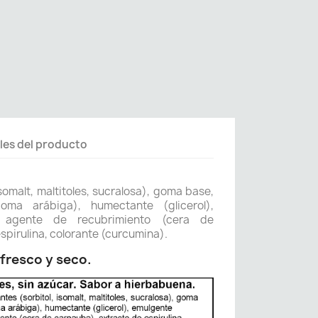
les del producto
isomalt, maltitoles, sucralosa), goma base,
oma arábiga), humectante (glicerol),
), agente de recubrimiento (cera de
spirulina, colorante (curcumina).
fresco y seco.