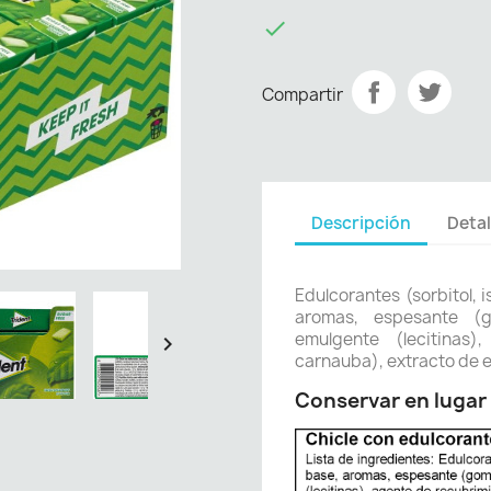

Compartir
Descripción
Detal
Edulcorantes (sorbitol, 
aromas, espesante (g
emulgente (lecitinas

carnauba), extracto de e
Conservar en lugar 