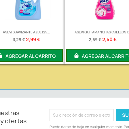
ASEVI SUAVIZANTE AZUL 125...
ASEVI QUITAMANCHAS CUELLOS Y..
2,99 €
2,50 €
3,29 €
2,69 €
AGREGAR AL CARRITO
AGREGAR AL CARRI
uestras
 y ofertas
Puede darse de baja en cualquier momento. Para