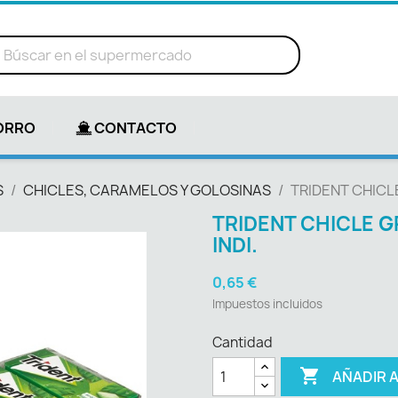
ORRO
CONTACTO
S
CHICLES, CARAMELOS Y GOLOSINAS
TRIDENT CHICL
TRIDENT CHICLE 
INDI.
0,65 €
Impuestos incluidos
Cantidad

AÑADIR 