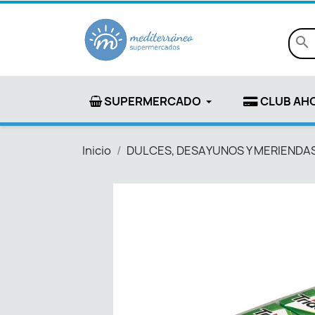
search
SUPERMERCADO
CLUB AH
Inicio
DULCES, DESAYUNOS Y MERIENDA