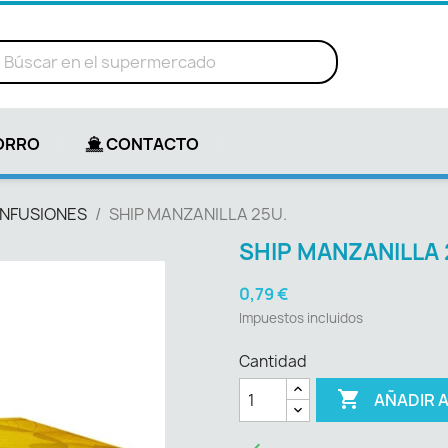
ORRO
CONTACTO
INFUSIONES
SHIP MANZANILLA 25U.
SHIP MANZANILLA 
0,79 €
Impuestos incluidos
Cantidad

AÑADIR 