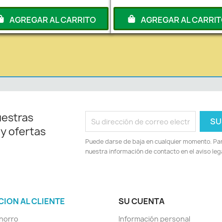
AGREGAR AL CARRITO
AGREGAR AL CARRI
uestras
 y ofertas
Puede darse de baja en cualquier momento. Para
nuestra información de contacto en el aviso lega
CION AL CLIENTE
SU CUENTA
horro
Información personal