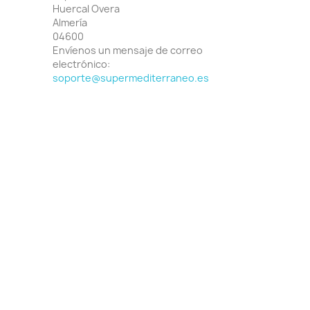
Huercal Overa
Almería
04600
Envíenos un mensaje de correo
electrónico:
soporte@supermediterraneo.es