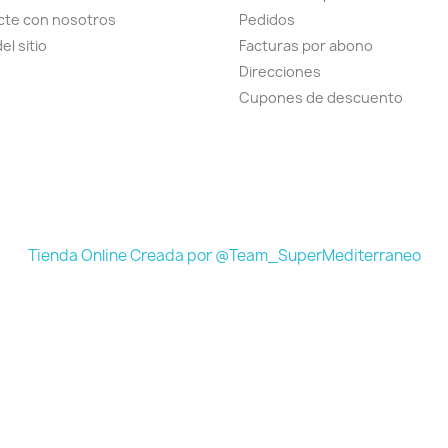
cte con nosotros
Pedidos
el sitio
Facturas por abono
Direcciones
Cupones de descuento
Tienda Online Creada por @Team_SuperMediterraneo