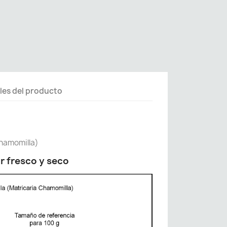
les del producto
Chamomilla)
r fresco y seco