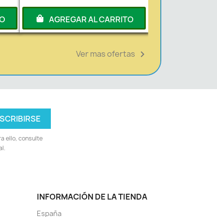
TO
AGREGAR AL CARRITO
Ver mas ofertas

 ello, consulte
l.
INFORMACIÓN DE LA TIENDA
España