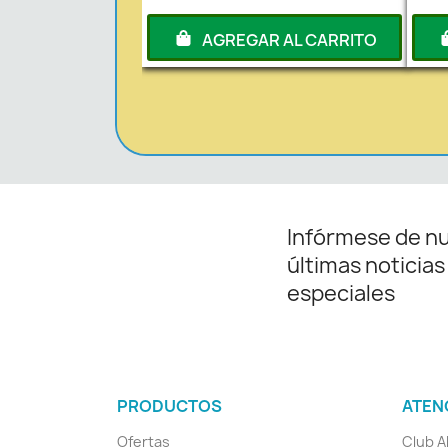
AGREGAR AL CARRITO
Infórmese de n
últimas noticias
especiales
PRODUCTOS
ATEN
Ofertas
Club A