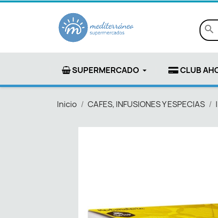
search
SUPERMERCADO
CLUB AH
Inicio
CAFES, INFUSIONES Y ESPECIAS