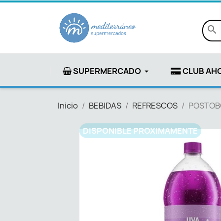
search
SUPERMERCADO
CLUB AH
Inicio
BEBIDAS
REFRESCOS
POSTOBO
DISPONIBLE PROXIMAMENTE