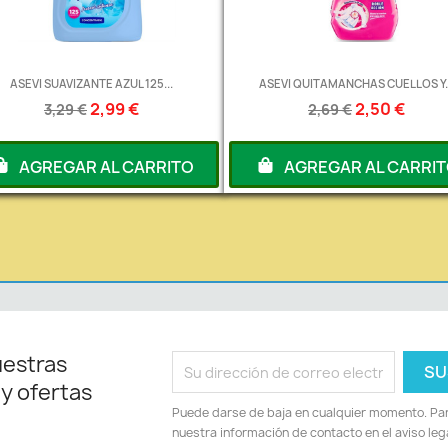
ASEVI SUAVIZANTE AZUL 125...
ASEVI QUITAMANCHAS CUELLOS Y..
2,99 €
2,50 €
3,29 €
2,69 €
AGREGAR AL CARRITO
AGREGAR AL CARRI
uestras
 y ofertas
Puede darse de baja en cualquier momento. Para
nuestra información de contacto en el aviso lega