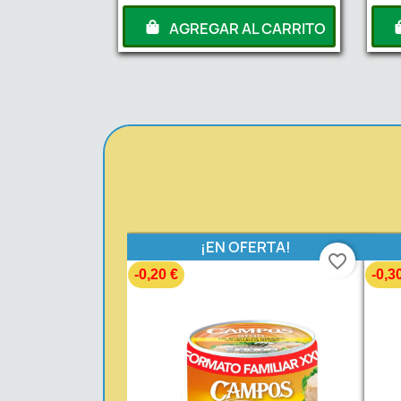
AGREGAR AL CARRITO
¡EN OFERTA!
favorite_border
-0,20 €
-0,3