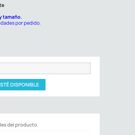
te
 y tamaño.
nidades por pedido.
STÉ DISPONIBLE
les del producto