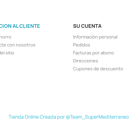
CION AL CLIENTE
SU CUENTA
horro
Información personal
cte con nosotros
Pedidos
el sitio
Facturas por abono
Direcciones
Cupones de descuento
Tienda Online Creada por @Team_SuperMediterraneo