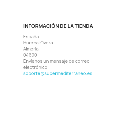
INFORMACIÓN DE LA TIENDA
España
Huercal Overa
Almería
04600
Envíenos un mensaje de correo
electrónico:
soporte@supermediterraneo.es