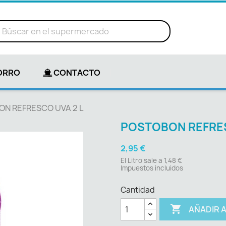
ORRO
CONTACTO
N REFRESCO UVA 2 L
POSTOBON REFRES
2,95 €
El Litro sale a 1,48 €
Impuestos incluidos
Cantidad

AÑADIR 