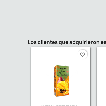
Los clientes que adquirieron 
favorite_border