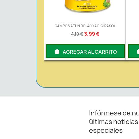
CAMPOS ATUN RO-400 AC. GIRASOL
3,99 €
4,19 €
AGREGAR AL CARRITO
Infórmese de n
últimas noticias
especiales